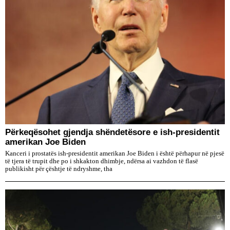
Përkeqësohet gjendja shëndetësore e ish-presidentit
amerikan Joe Biden
Kanceri i prostatës ish-presidentit amerikan Joe Biden i është përhapur në pjesë
të tjera të trupit dhe po i shkakton dhimbje, ndërsa ai vazhdon të flasë
publikisht për çështje të ndryshme, tha