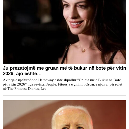
Ju prezatojmë me gruan më të bukur në botë për vitin
2026, ajo është…
Aktorja e njohur Anne Hathaway është shpallur “Gruaja më e Bukur në Botë
për vitin 2026” nga revista People. Fituesja e çmimit Oscar, e njohur për rolet
në The Princess Diaries, Les