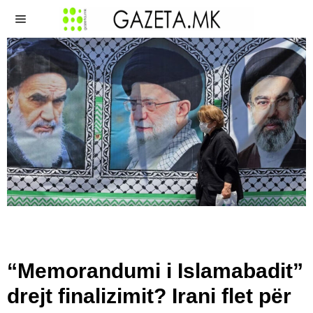
“Memorandumi i Islamabadit”
drejt finalizimit? Irani flet për