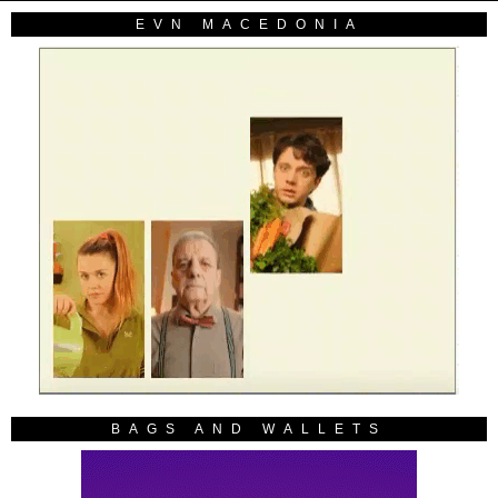
EVN MACEDONIA
BAGS AND WALLETS