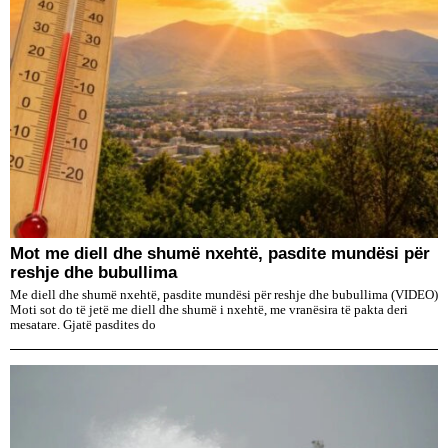
Mot me diell dhe shumë nxehtë, pasdite mundësi për
reshje dhe bubullima
Me diell dhe shumë nxehtë, pasdite mundësi për reshje dhe bubullima (VIDEO)
Moti sot do të jetë me diell dhe shumë i nxehtë, me vranësira të pakta deri
mesatare. Gjatë pasdites do