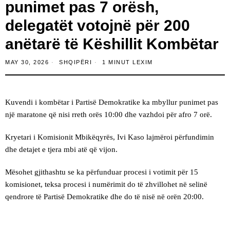
punimet pas 7 orësh,
delegatët votojnë për 200
anëtarë të Këshillit Kombëtar
MAY 30, 2026
SHQIPËRI
1 MINUT LEXIM
Kuvendi i kombëtar i Partisë Demokratike ka mbyllur punimet pas
një maratone që nisi rreth orës 10:00 dhe vazhdoi për afro 7 orë.
Kryetari i Komisionit Mbikëqyrës, Ivi Kaso lajmëroi përfundimin
dhe detajet e tjera mbi atë që vijon.
Mësohet gjithashtu se ka përfunduar procesi i votimit për 15
komisionet, teksa procesi i numërimit do të zhvillohet në selinë
qendrore të Partisë Demokratike dhe do të nisë në orën 20:00.