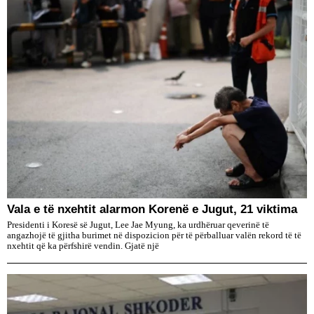
Vala e të nxehtit alarmon Korenë e Jugut, 21 viktima
Presidenti i Koresë së Jugut, Lee Jae Myung, ka urdhëruar qeverinë të
angazhojë të gjitha burimet në dispozicion për të përballuar valën rekord të të
nxehtit që ka përfshirë vendin. Gjatë një