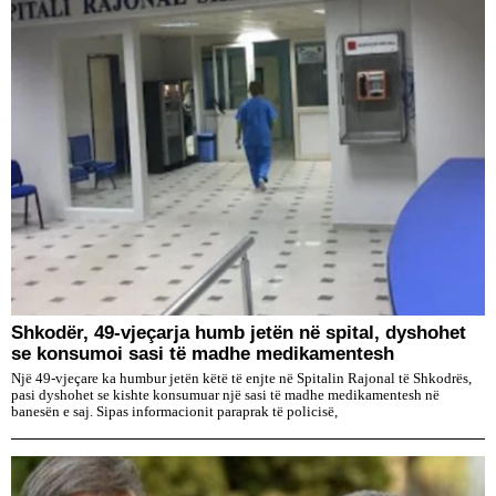
Shkodër, 49-vjeçarja humb jetën në spital, dyshohet
se konsumoi sasi të madhe medikamentesh
Një 49-vjeçare ka humbur jetën këtë të enjte në Spitalin Rajonal të Shkodrës,
pasi dyshohet se kishte konsumuar një sasi të madhe medikamentesh në
banesën e saj. Sipas informacionit paraprak të policisë,