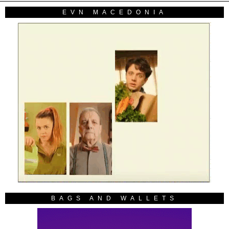
EVN MACEDONIA
BAGS AND WALLETS