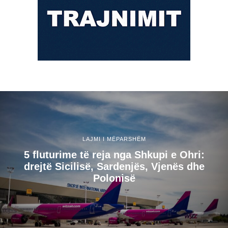
LAJMI I MËPARSHËM
5 fluturime të reja nga Shkupi e Ohri:
drejtë Sicilisë, Sardenjës, Vjenës dhe
Polonisë