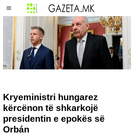
Kryeministri hungarez
kërcënon të shkarkojë
presidentin e epokës së
Orbán