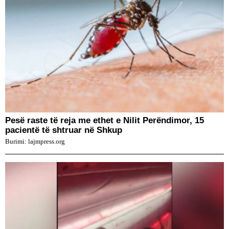
Pesë raste të reja me ethet e Nilit Perëndimor, 15
pacientë të shtruar në Shkup
Burimi: lajmpress.org