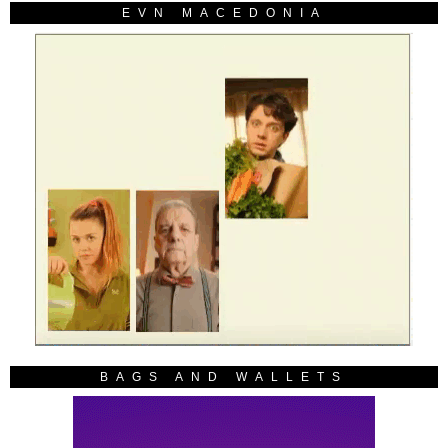
EVN MACEDONIA
BAGS AND WALLETS