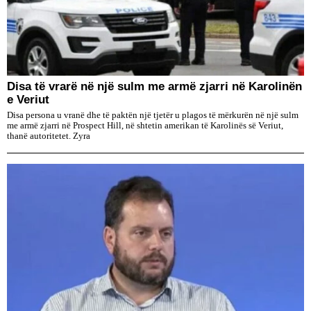
Disa të vrarë në një sulm me armë zjarri në Karolinën
e Veriut
Disa persona u vranë dhe të paktën një tjetër u plagos të mërkurën në një sulm
me armë zjarri në Prospect Hill, në shtetin amerikan të Karolinës së Veriut,
thanë autoritetet. Zyra