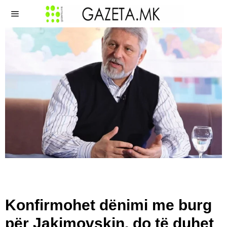
Konfirmohet dënimi me burg
për Jakimovskin, do të duhet