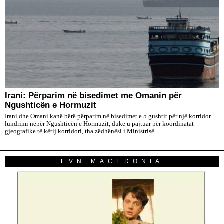
Irani: Përparim në bisedimet me Omanin për
Ngushticën e Hormuzit
Irani dhe Omani kanë bërë përparim në bisedimet e 5 gushtit për një korridor
lundrimi nëpër Ngushticën e Hormuzit, duke u pajtuar për koordinatat
gjeografike të këtij korridori, tha zëdhënësi i Ministrisë
EVN MACEDONIA