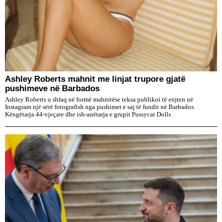
Ashley Roberts mahnit me linjat trupore gjatë
pushimeve në Barbados
Ashley Roberts u shfaq në formë mahnitëse teksa publikoi të enjten në
Instagram një sërë fotografish nga pushimet e saj të fundit në Barbados.
Këngëtarja 44-vjeçare dhe ish-anëtarja e grupit Pussycat Dolls