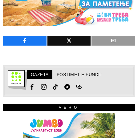
GAZETA
POSTIMET E FUNDIT
VERO