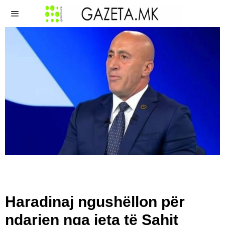
Haradinaj ngushëllon për
ndarjen nga jeta të Sahit