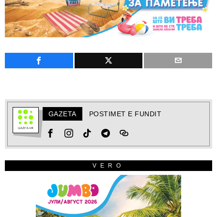
GAZETA
POSTIMET E FUNDIT
VERO