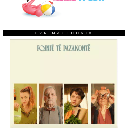
EVN MACEDONIA