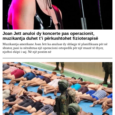
Joan Jett anuloi dy koncerte pas operacionit,
muzikantja duhet t’i përkushtohet fizioterapisë
Muzikantja amerikane Joan Jett ka anuluar dy shfaqje të planifikuara për në
shtator, pasi iu nënshtrua një operacioni ortopedik për një rruazë të thyer,
njoftoi ekipi i saj. Në një postim në