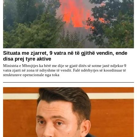
Situata me zjarret, 9 vatra në të gjithë vendin, ende
disa prej tyre aktive
Ministria e Mbrojtjes ka bërë me dije se gjatë ditës së sotme janë ndjekur 9
vatra zjarri në zona të ndryshme të vendit. Falë ndërhyrjes së koordinuar të
strukturave operacionale nga toka