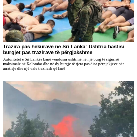
Trazira pas hekurave në Sri Lanka: Ushtria bastisi
burgjet pas trazirave të përgjakshme
Autoritetet e Sri Lankës kanë vendosur ushtrinë në një burg të sigurisë
maksimale në Kolombo dhe në dy burgje të tjera pas disa përpjekjeve për
arratisje dhe një vale trazirash që lanë