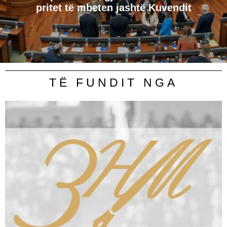
pritet të mbeten jashtë Kuvendit
TË FUNDIT NGA