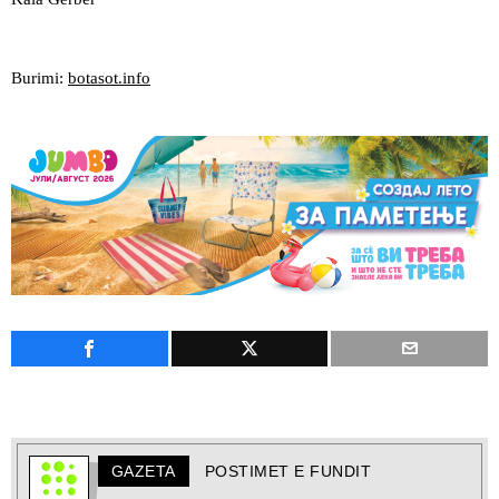
Burimi:
botasot.info
GAZETA
POSTIMET E FUNDIT