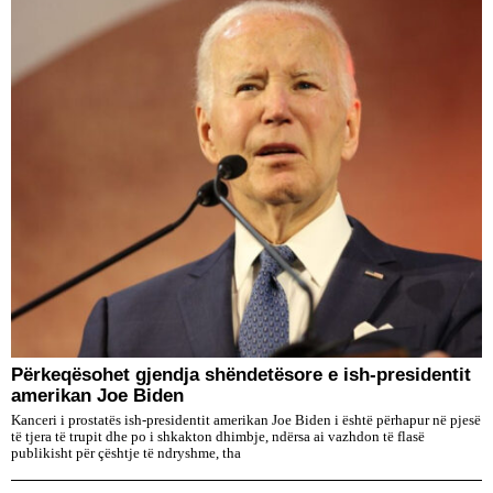
Përkeqësohet gjendja shëndetësore e ish-presidentit
amerikan Joe Biden
Kanceri i prostatës ish-presidentit amerikan Joe Biden i është përhapur në pjesë
të tjera të trupit dhe po i shkakton dhimbje, ndërsa ai vazhdon të flasë
publikisht për çështje të ndryshme, tha