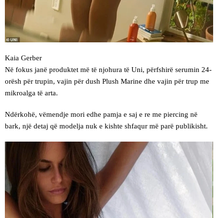
Kaia Gerber
Në fokus janë produktet më të njohura të Uni, përfshirë serumin 24-
orësh për trupin, vajin për dush Plush Marine dhe vajin për trup me
mikroalga të arta.
Ndërkohë, vëmendje mori edhe pamja e saj e re me piercing në
bark, një detaj që modelja nuk e kishte shfaqur më parë publikisht.