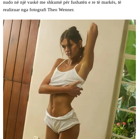
nudo në një vaskë me shkumë për fushatën e re të markës, të
realizuar nga fotografi Theo Wenner.