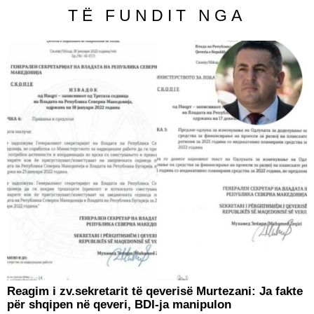
TË FUNDIT NGA
Reagim i zv.sekretarit të qeverisë Murtezani: Ja fakte
për shqipen në qeveri, BDI-ja manipulon