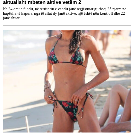
aktualisht mbeten aktive vetëm 2
Në 24 orët e fundit, në territorin e vendit janë regjistruar gjithsej 25 zjarre në
hapësira të hapura, nga të cilat dy janë aktive, një është nën kontroll dhe 22
janë shuar