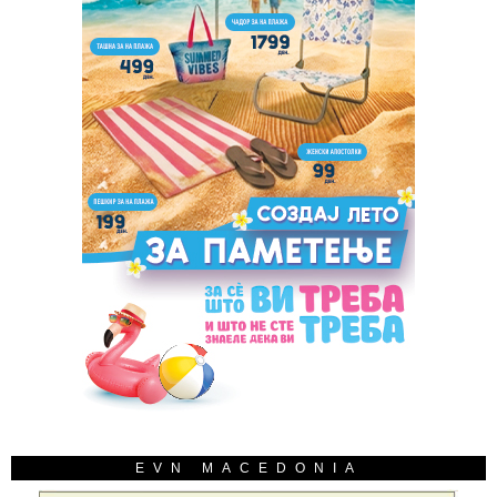
EVN MACEDONIA