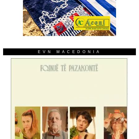
EVN MACEDONIA