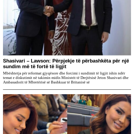
Shasivari – Lawson: Përpjekje të përbashkëta për një
sundim më të fortë të ligjit
Mbështetja për reformat gjyqësore dhe forcimi i sundimit të ligjit ishin ndër
temat e diskutimit në takimin midis Ministrit të Drejtësisë Jeton Shasivari dhe
Ambasadorit të Mbretërisë së Bashkuar të Britanisë së