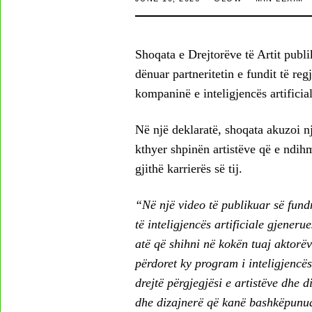
Shoqata e Drejtorëve të Artit publi
dënuar partneritetin e fundit të r
kompaninë e inteligjencës artificia
Në një deklaratë, shoqata akuzoi n
kthyer shpinën artistëve që e ndihm
gjithë karrierës së tij.
“Në një video të publikuar së fun
të inteligjencës artificiale gjener
atë që shihni në kokën tuaj aktorëv
përdoret ky program i inteligjencës
drejtë përgjegjësi e artistëve dhe 
dhe dizajnerë që kanë bashkëpunuar