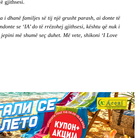
ë gjithsesi.
i dhanë familjes së tij një grusht parash, ai donte të
donte se ‘IA’ do të rrëzohej gjithsesi, kështu që nuk i
, jepini më shumë seç duhet. Më vete, shikoni ‘I Love