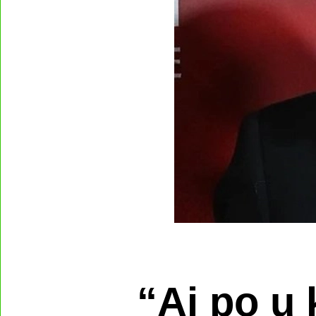
“Ai po u