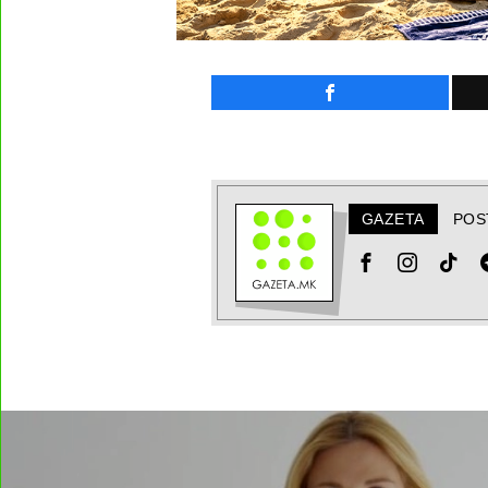
GAZETA
POS