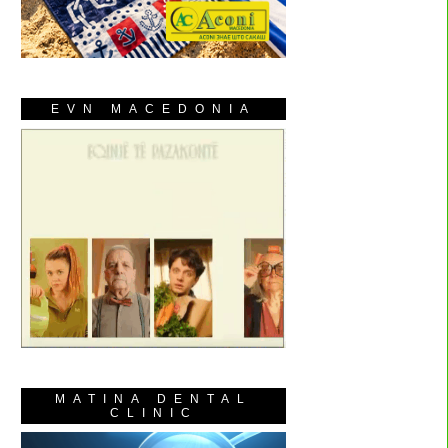
EVN MACEDONIA
MATINA DENTAL
CLINIC