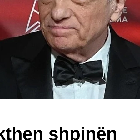
 kthen shpinën