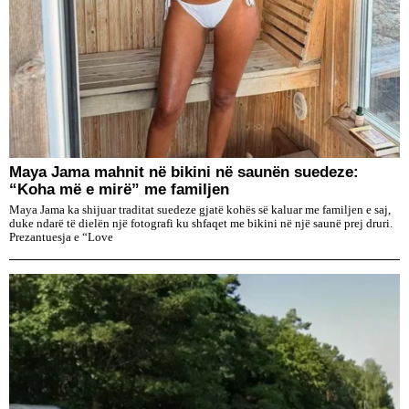
Maya Jama mahnit në bikini në saunën suedeze:
“Koha më e mirë” me familjen
Maya Jama ka shijuar traditat suedeze gjatë kohës së kaluar me familjen e saj,
duke ndarë të dielën një fotografi ku shfaqet me bikini në një saunë prej druri.
Prezantuesja e “Love