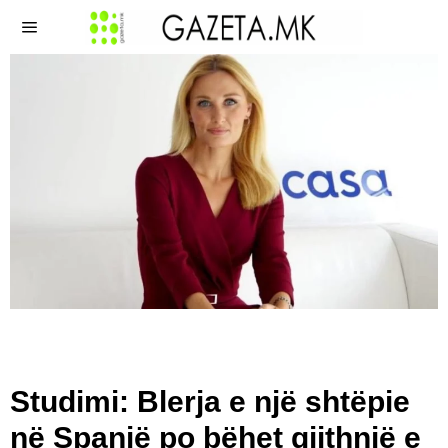
Studimi: Blerja e një shtëpie
në Spanjë po bëhet gjithnjë e