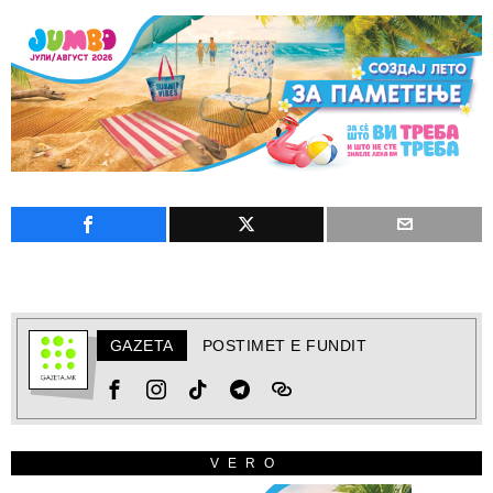
GAZETA
POSTIMET E FUNDIT
VERO