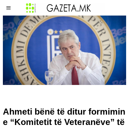
Ahmeti bënë të ditur formimin
e “Komitetit të Veteranëve” të