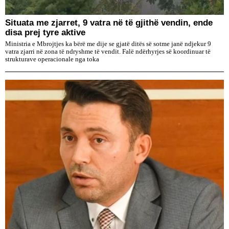
Situata me zjarret, 9 vatra në të gjithë vendin, ende
disa prej tyre aktive
Ministria e Mbrojtjes ka bërë me dije se gjatë ditës së sotme janë ndjekur 9
vatra zjarri në zona të ndryshme të vendit. Falë ndërhyrjes së koordinuar të
strukturave operacionale nga toka