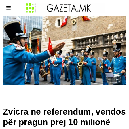
Zvicra në referendum, vendos
për pragun prej 10 milionë