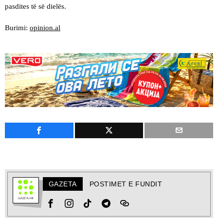
pasdites të së dielës.
Burimi:
opinion.al
GAZETA
POSTIMET E FUNDIT