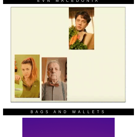
EVN MACEDONIA
BAGS AND WALLETS