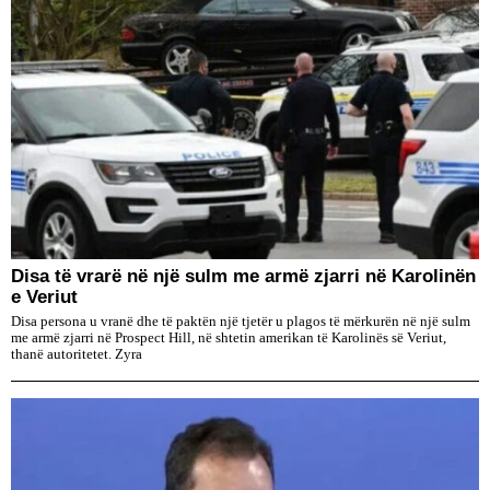
Disa të vrarë në një sulm me armë zjarri në Karolinën
e Veriut
Disa persona u vranë dhe të paktën një tjetër u plagos të mërkurën në një sulm
me armë zjarri në Prospect Hill, në shtetin amerikan të Karolinës së Veriut,
thanë autoritetet. Zyra