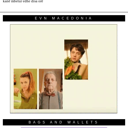
kanë mbetur edhe disa orë
EVN MACEDONIA
BAGS AND WALLETS