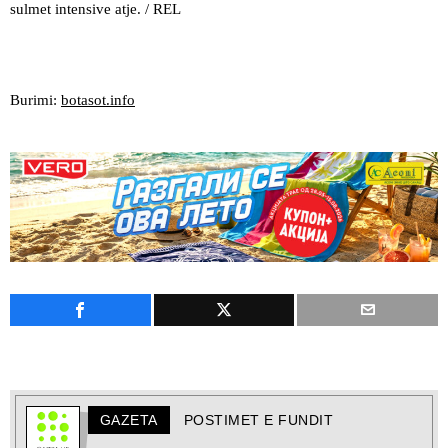
sulmet intensive atje. / REL
Burimi:
botasot.info
GAZETA
POSTIMET E FUNDIT