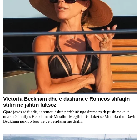
Victoria Beckham dhe e dashura e Romeos shfaqin
stilin në jahtin luksoz
Gjatë javës së fundit, interneti është përfshirë nga drama rreth pushimeve të
ndara të familjes Beckham në Mesdhe. Megjithatë, duket se Victoria dhe David
Beckham nuk po lejojnë që përplasja me djalin