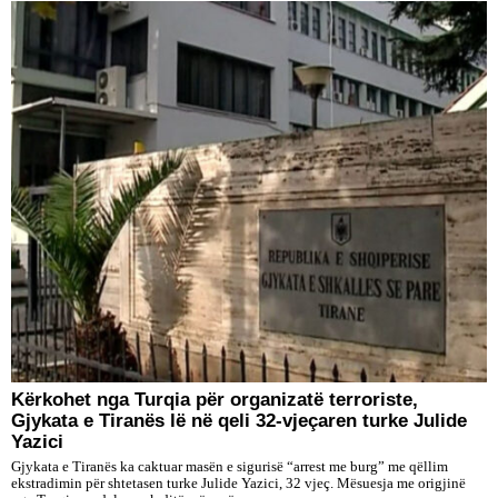
Kërkohet nga Turqia për organizatë terroriste,
Gjykata e Tiranës lë në qeli 32-vjeçaren turke Julide
Yazici
Gjykata e Tiranës ka caktuar masën e sigurisë “arrest me burg” me qëllim
ekstradimin për shtetasen turke Julide Yazici, 32 vjeç. Mësuesja me origjinë