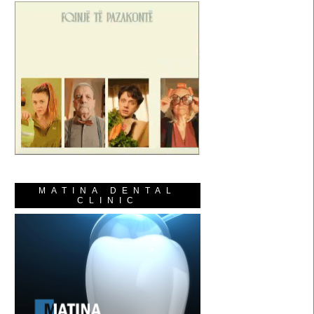
MATINA DENTAL
CLINIC