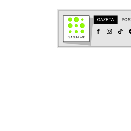
GAZETA
POS