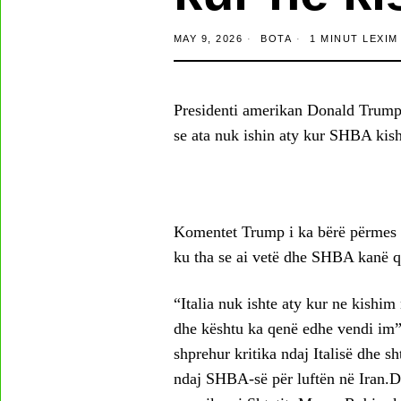
MAY 9, 2026
BOTA
1 MINUT LEXIM
Presidenti amerikan Donald Trump k
se ata nuk ishin aty kur SHBA kish
Komentet Trump i ka bërë përmes nj
ku tha se ai vetë dhe SHBA kanë qe
“Italia nuk ishte aty kur ne kishi
dhe kështu ka qenë edhe vendi im”
shprehur kritika ndaj Italisë dhe s
ndaj SHBA-së për luftën në Iran.De