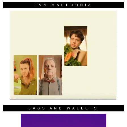
EVN MACEDONIA
BAGS AND WALLETS