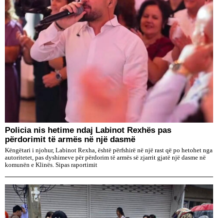
Policia nis hetime ndaj Labinot Rexhës pas
përdorimit të armës në një dasmë
Këngëtari i njohur, Labinot Rexha, është përfshirë në një rast që po hetohet nga
autoritetet, pas dyshimeve për përdorim të armës së zjarrit gjatë një dasme në
komunën e Klinës. Sipas raportimit