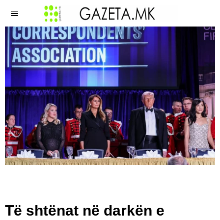
Të shtënat në darkën e