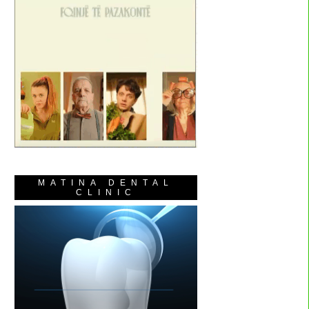
MATINA DENTAL
CLINIC