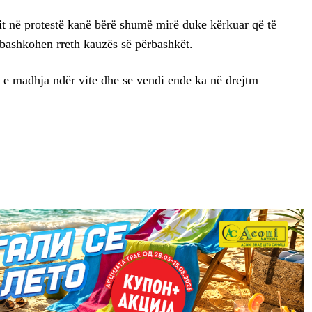
sit në protestë kanë bërë shumë mirë duke kërkuar që të
 bashkohen rreth kauzës së përbashkët.
ë e madhja ndër vite dhe se vendi ende ka në drejtm