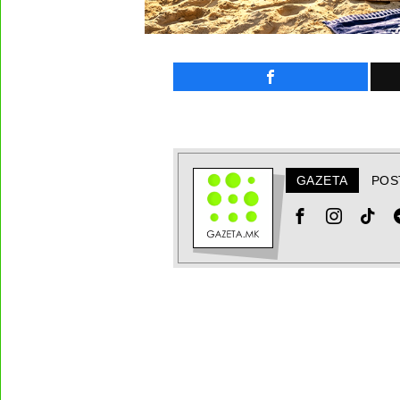
GAZETA
POS