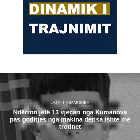
LAJMI I MËPARSHËM
Ndërron jetë 13 vjeçari nga Kumanova
pas goditjes nga makina derisa ishte me
trotinet