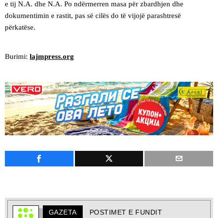
e tij N.A. dhe N.A. Po ndërmerren masa për zbardhjen dhe
dokumentimin e rastit, pas së cilës do të vijojë parashtresë
përkatëse.
Burimi:
lajmpress.org
GAZETA
POSTIMET E FUNDIT