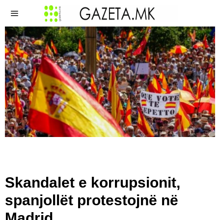
Skandalet e korrupsionit,
spanjollët protestojnë në
Madrid