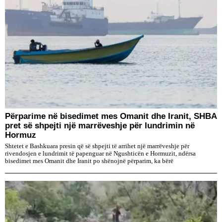
Përparime në bisedimet mes Omanit dhe Iranit, SHBA
pret së shpejti një marrëveshje për lundrimin në
Hormuz
Shtetet e Bashkuara presin që së shpejti të arrihet një marrëveshje për
rivendosjen e lundrimit të papenguar në Ngushticën e Hormuzit, ndërsa
bisedimet mes Omanit dhe Iranit po shënojnë përparim, ka bërë