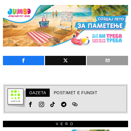
GAZETA
POSTIMET E FUNDIT
VERO