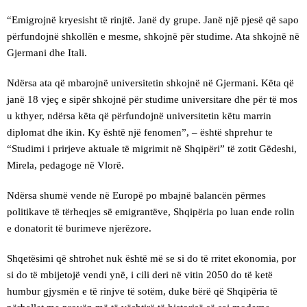
“Emigrojnë kryesisht të rinjtë. Janë dy grupe. Janë një pjesë që sapo
përfundojnë shkollën e mesme, shkojnë për studime. Ata shkojnë në
Gjermani dhe Itali.
Ndërsa ata që mbarojnë universitetin shkojnë në Gjermani. Këta që
janë 18 vjeç e sipër shkojnë për studime universitare dhe për të mos
u kthyer, ndërsa këta që përfundojnë universitetin këtu marrin
diplomat dhe ikin. Ky është një fenomen”, – është shprehur te
“Studimi i prirjeve aktuale të migrimit në Shqipëri” të zotit Gëdeshi,
Mirela, pedagoge në Vlorë.
Ndërsa shumë vende në Europë po mbajnë balancën përmes
politikave të tërheqjes së emigrantëve, Shqipëria po luan ende rolin
e donatorit të burimeve njerëzore.
Shqetësimi që shtrohet nuk është më se si do të rritet ekonomia, por
si do të mbijetojë vendi ynë, i cili deri në vitin 2050 do të ketë
humbur gjysmën e të rinjve të sotëm, duke bërë që Shqipëria të