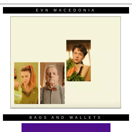
EVN MACEDONIA
BAGS AND WALLETS