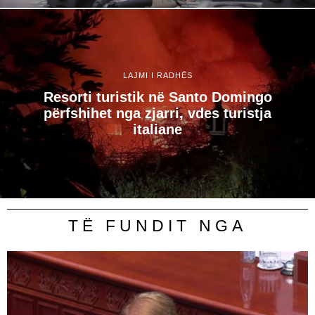
LAJMI I RADHËS
Resorti turistik në Santo Domingo
përfshihet nga zjarri, vdes turistja
italiane
TË FUNDIT NGA