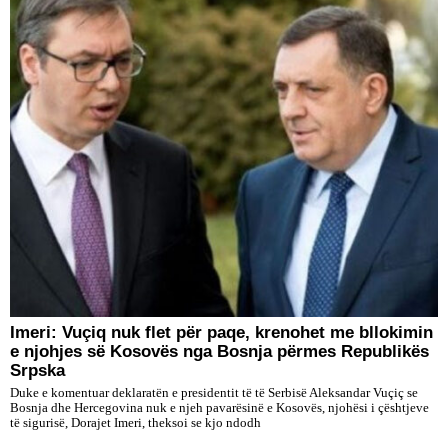
​Imeri: Vuçiq nuk flet për paqe, krenohet me bllokimin
e njohjes së Kosovës nga Bosnja përmes Republikës
Srpska
Duke e komentuar deklaratën e presidentit të të Serbisë Aleksandar Vuçiç se
Bosnja dhe Hercegovina nuk e njeh pavarësinë e Kosovës, njohësi i çështjeve
të sigurisë, Dorajet Imeri, theksoi se kjo ndodh