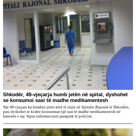
Shkodër, 49-vjeçarja humb jetën në spital, dyshohet
se konsumoi sasi të madhe medikamentesh
Një 49-vjeçare ka humbur jetën këtë të enjte në Spitalin Rajonal të Shkodrës,
pasi dyshohet se kishte konsumuar një sasi të madhe medikamentesh në
banesën e saj. Sipas informacionit paraprak të policisë,