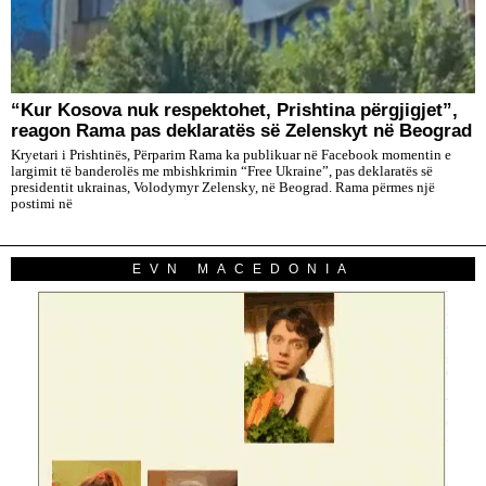
“Kur Kosova nuk respektohet, Prishtina përgjigjet”,
reagon Rama pas deklaratës së Zelenskyt në Beograd
Kryetari i Prishtinës, Përparim Rama ka publikuar në Facebook momentin e
largimit të banderolës me mbishkrimin “Free Ukraine”, pas deklaratës së
presidentit ukrainas, Volodymyr Zelensky, në Beograd. Rama përmes një
postimi në
EVN MACEDONIA