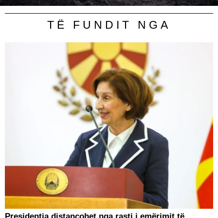
TË FUNDIT NGA
Presidentja distancohet nga rasti i emërimit të