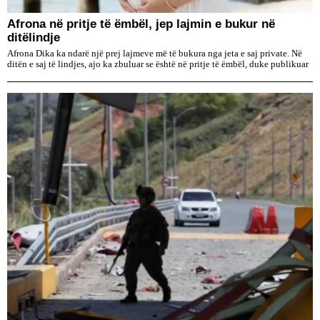
Afrona në pritje të ëmbël, jep lajmin e bukur në
ditëlindje
Afrona Dika ka ndarë një prej lajmeve më të bukura nga jeta e saj private. Në
ditën e saj të lindjes, ajo ka zbuluar se është në pritje të ëmbël, duke publikuar