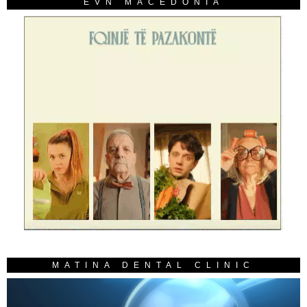
EVN MACEDONIA
MATINA DENTAL CLINIC