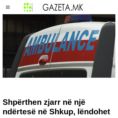
Shpërthen zjarr në një
ndërtesë në Shkup, lëndohet