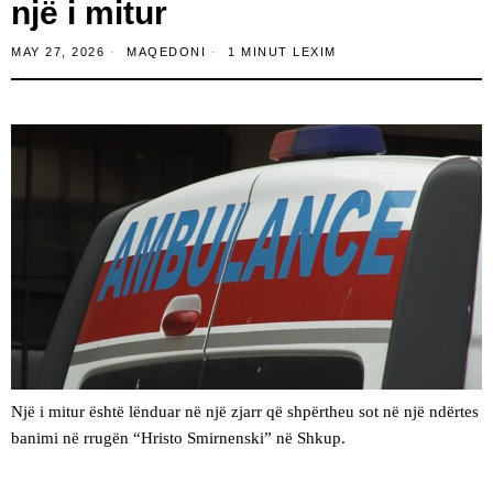
një i mitur
MAY 27, 2026
MAQEDONI
1 MINUT LEXIM
Një i mitur është lënduar në një zjarr që shpërtheu sot në një ndërtes
banimi në rrugën “Hristo Smirnenski” në Shkup.