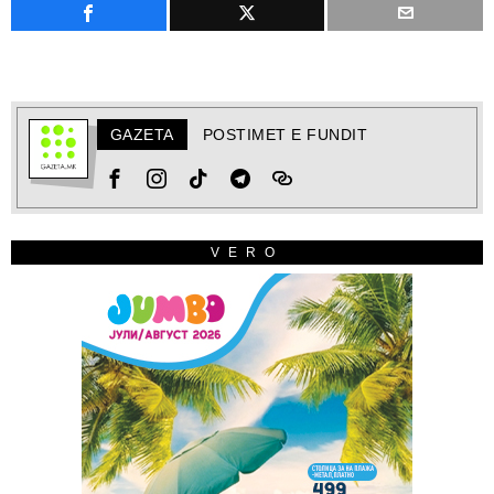
GAZETA
POSTIMET E FUNDIT
VERO