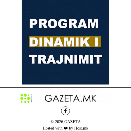
© 2026 GAZETA
Hosted with ❤️ by Host.mk