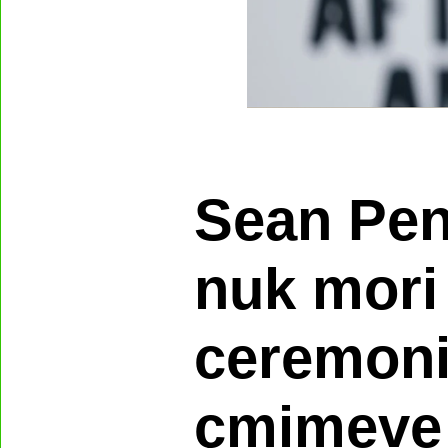
Sean Pen
nuk mori
ceremoni
çmimeve