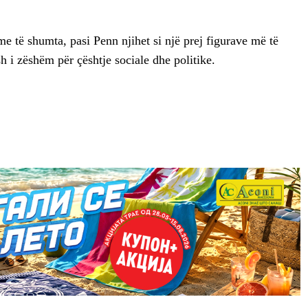
ime të shumta, pasi Penn njihet si një prej figurave më të
 i zëshëm për çështje sociale dhe politike.