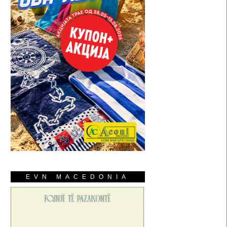
EVN MACEDONIA