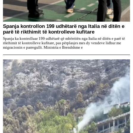
Spanja kontrollon 199 udhëtarë nga Italia në ditën e
parë të rikthimit të kontrolleve kufitare
Spanja ka kontrolluar 199 udhëtarë që mbërritën nga Italia në ditën e parë të
rikthimit të kontrolleve kufitare, pas përplasjes mes dy vendeve lidhur me
migracionin e parregullt. Ministria e Brendshme e