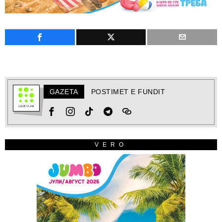
GAZETA
POSTIMET E FUNDIT
VERO