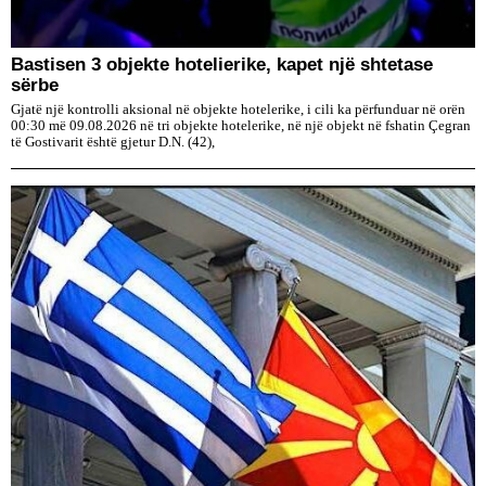
Bastisen 3 objekte hotelierike, kapet një shtetase
sërbe
Gjatë një kontrolli aksional në objekte hotelerike, i cili ka përfunduar në orën
00:30 më 09.08.2026 në tri objekte hotelerike, në një objekt në fshatin Çegran
të Gostivarit është gjetur D.N. (42),