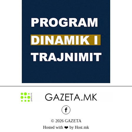
© 2026 GAZETA
Hosted with ❤️ by Host.mk