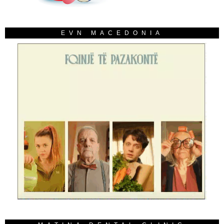
EVN MACEDONIA