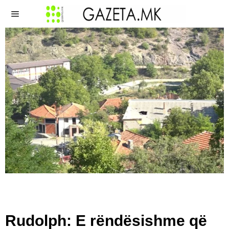
Rudolph: E rëndësishme që