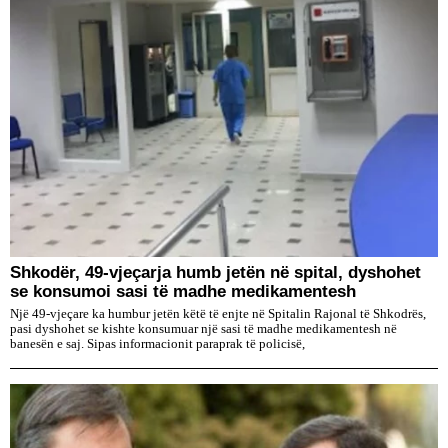
Shkodër, 49-vjeçarja humb jetën në spital, dyshohet
se konsumoi sasi të madhe medikamentesh
Një 49-vjeçare ka humbur jetën këtë të enjte në Spitalin Rajonal të Shkodrës,
pasi dyshohet se kishte konsumuar një sasi të madhe medikamentesh në
banesën e saj. Sipas informacionit paraprak të policisë,