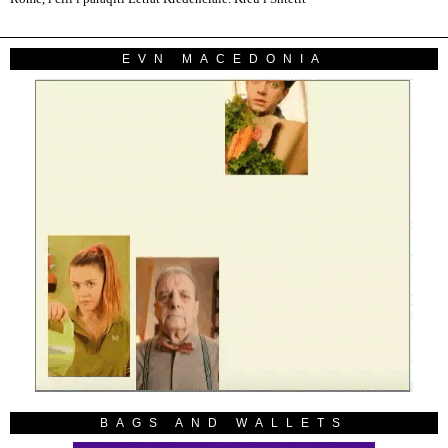
EVN MACEDONIA
BAGS AND WALLETS