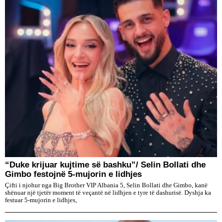
“Duke krijuar kujtime së bashku”/ Selin Bollati dhe
Gimbo festojnë 5-mujorin e lidhjes
Çifti i njohur nga Big Brother VIP Albania 5, Selin Bollati dhe Gimbo, kanë
shënuar një tjetër moment të veçantë në lidhjen e tyre të dashurisë. Dyshja ka
festuar 5-mujorin e lidhjes,