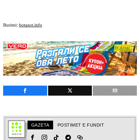
Burimi:
botasot.info
GAZETA
POSTIMET E FUNDIT