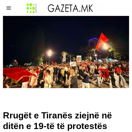
Rrugët e Tiranës ziejnë në
ditën e 19-të të protestës