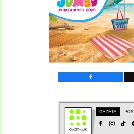
GAZETA
POS