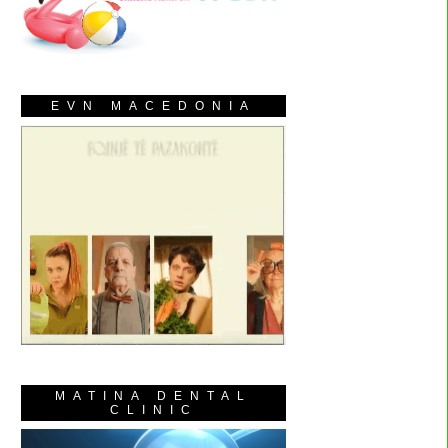
EVN MACEDONIA
MATINA DENTAL
CLINIC