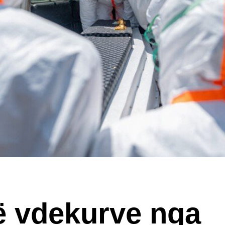
të vdekurve nga