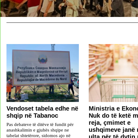
Vendoset tabela edhe në
Ministria e Ekon
shqip në Tabanoc
Nuk do të ketë m
reja, çmimet e
Pas debateve të ditëve të fundit për
ushqimeve janë 
anashkalimin e gjuhës shqipe ne
tabelat shtetërore, sidomos ajo në
ulta për të dytin