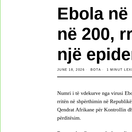
Ebola në
në 200, rr
një epid
JUNE 18, 2026
BOTA
1 MINUT LEX
Numri i të vdekurve nga virusi Ebol
rritën në shpërthimin në Republikë
Qendrat Afrikane për Kontrollin 
përditësim.