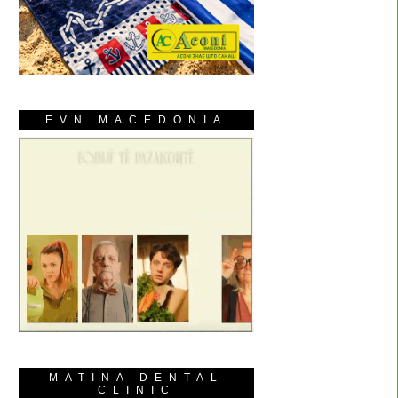
EVN MACEDONIA
MATINA DENTAL
CLINIC