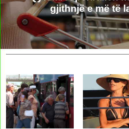
gjithnjë e më të l