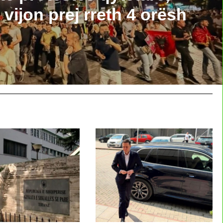
vijon prej rreth 4 orësh