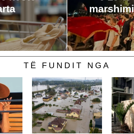
arta
marshimi 
TË FUNDIT NGA