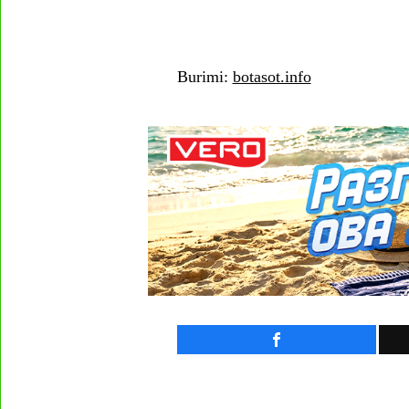
Burimi:
botasot.info