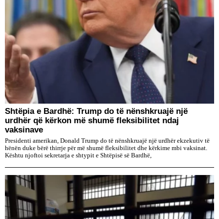
Shtëpia e Bardhë: Trump do të nënshkruajë një
urdhër që kërkon më shumë fleksibilitet ndaj
vaksinave
Presidenti amerikan, Donald Trump do të nënshkruajë një urdhër ekzekutiv të
hënën duke bërë thirrje për më shumë fleksibilitet dhe kërkime mbi vaksinat.
Kështu njoftoi sekretarja e shtypit e Shtëpisë së Bardhë,