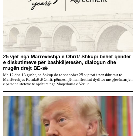
25 vjet nga Marrëveshja e Ohrit/ Shkupi bëhet qendër
e diskutimeve për bashkëjetesën, dialogun dhe
rrugën drejt BE-së
Më 12 dhe 13 gusht, në Shkup do të shënohet 25-vjetori i nënshkrimit të
Marrëveshjes Kornizë të Ohrit, përmes një manifestimi dyditor me pjesëmarrjen
e personaliteteve të njohura nga Maqedonia e Veriut