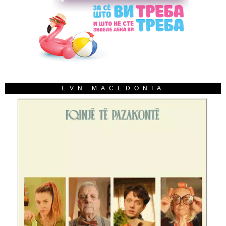
EVN MACEDONIA