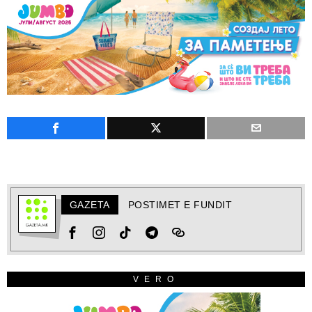
GAZETA
POSTIMET E FUNDIT
VERO