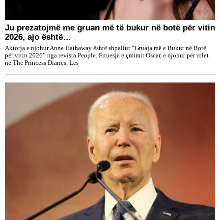
Ju prezatojmë me gruan më të bukur në botë për vitin
2026, ajo është…
Aktorja e njohur Anne Hathaway është shpallur “Gruaja më e Bukur në Botë
për vitin 2026” nga revista People. Fituesja e çmimit Oscar, e njohur për rolet
në The Princess Diaries, Les