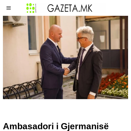
​Ambasadori i Gjermanisë