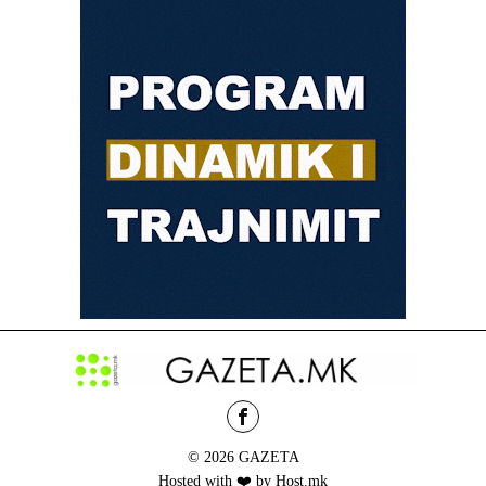
© 2026 GAZETA
Hosted with ❤️ by Host.mk