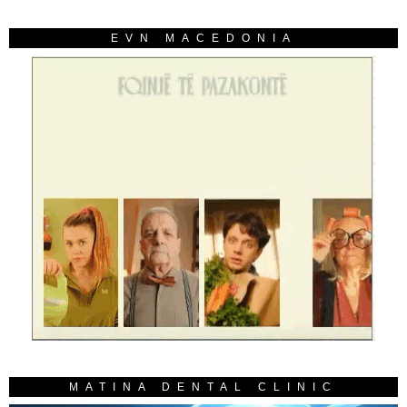
EVN MACEDONIA
MATINA DENTAL CLINIC