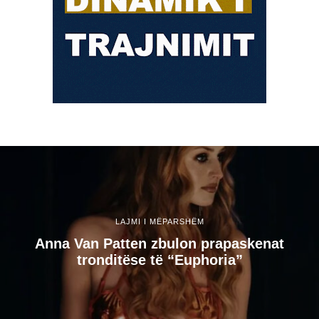
LAJMI I MËPARSHËM
Anna Van Patten zbulon prapaskenat
tronditëse të “Euphoria”