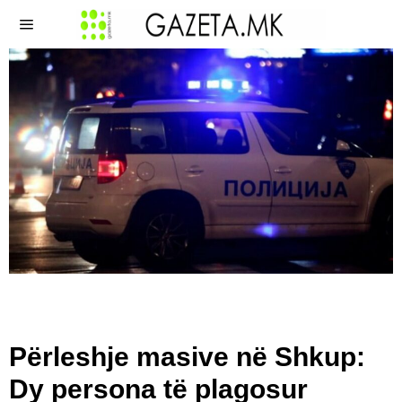
Përleshje masive në Shkup:
Dy persona të plagosur