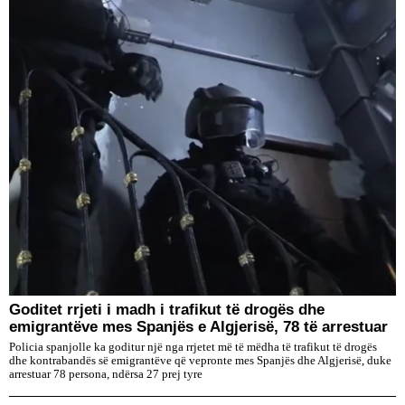
Goditet rrjeti i madh i trafikut të drogës dhe
emigrantëve mes Spanjës e Algjerisë, 78 të arrestuar
Policia spanjolle ka goditur një nga rrjetet më të mëdha të trafikut të drogës
dhe kontrabandës së emigrantëve që vepronte mes Spanjës dhe Algjerisë, duke
arrestuar 78 persona, ndërsa 27 prej tyre