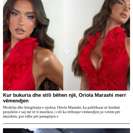
Kur bukuria dhe stili bëhen një, Oriola Marashi merr
vëmendjen
Modelja dhe këngëtarja e njohur, Oriola Marashi, ka publikuar së fundmi
projektin e saj më të ri muzikor, i cili ka tërhequr vëmendjen jo vetëm për
muzikën, por edhe për paraqitjen e