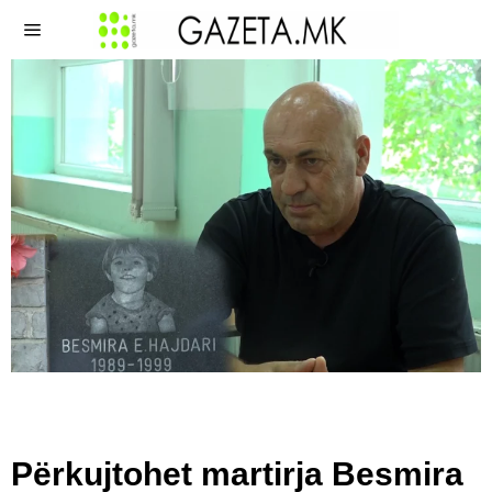
Përkujtohet martirja Besmira