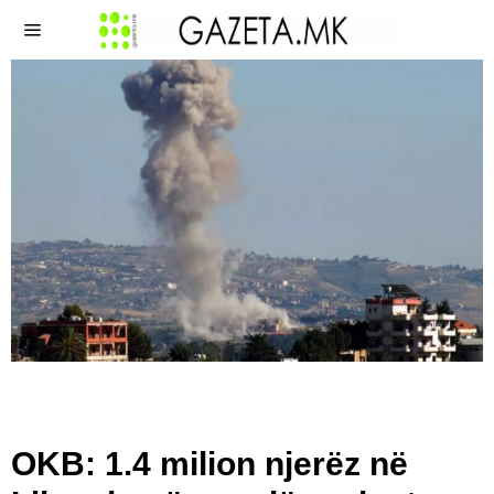
OKB: 1.4 milion njerëz në