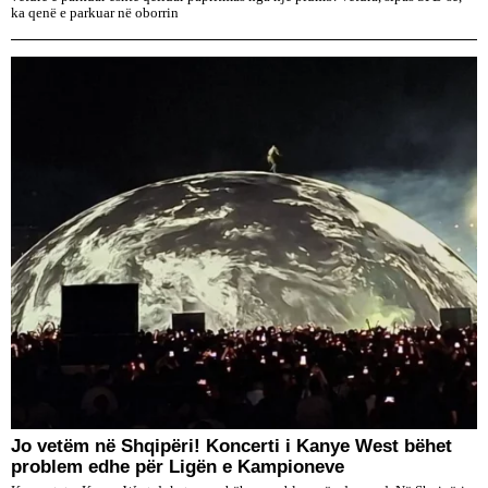
ka qenë e parkuar në oborrin
Jo vetëm në Shqipëri! Koncerti i Kanye West bëhet
problem edhe për Ligën e Kampioneve