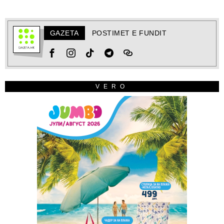
GAZETA
POSTIMET E FUNDIT
VERO