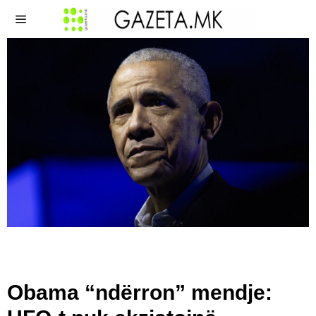
Obama “ndërron” mendje: