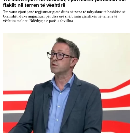
flakët në terren të vështirë
Tre vatra zjarri janë regjistruar gjatë ditës në zona të ndryshme të bashkisë së
Gramshit, duke angazhuar për disa orë shërbimin zjarrfikës në terrene të
vështira malore. Ndërhyrja e parë u zhvillua