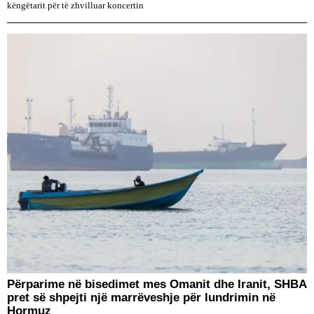
këngëtarit për të zhvilluar koncertin
Përparime në bisedimet mes Omanit dhe Iranit, SHBA
pret së shpejti një marrëveshje për lundrimin në
Hormuz