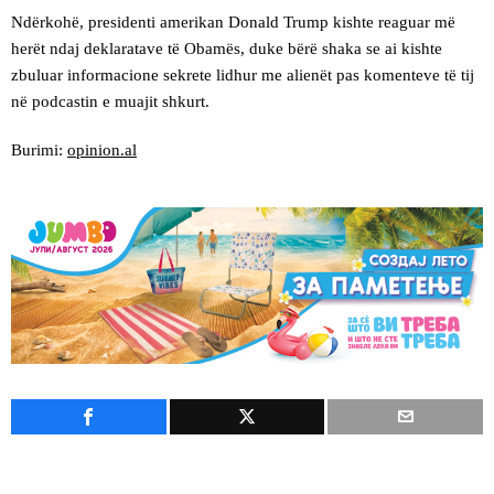
Ndërkohë, presidenti amerikan Donald Trump kishte reaguar më
herët ndaj deklaratave të Obamës, duke bërë shaka se ai kishte
zbuluar informacione sekrete lidhur me alienët pas komenteve të tij
në podcastin e muajit shkurt.
Burimi:
opinion.al