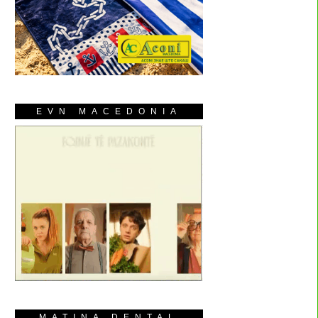
EVN MACEDONIA
MATINA DENTAL