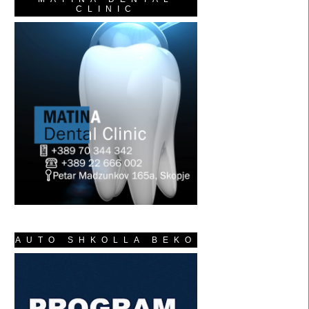
CLINIC
AUTO SHKOLLA BEKO