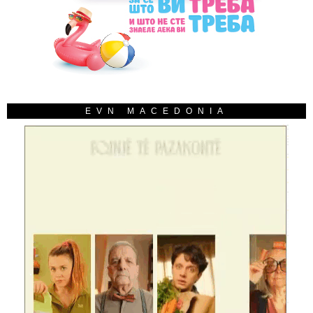
EVN MACEDONIA