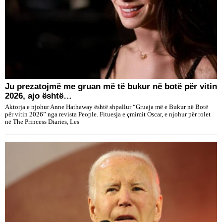
Ju prezatojmë me gruan më të bukur në botë për vitin
2026, ajo është…
Aktorja e njohur Anne Hathaway është shpallur “Gruaja më e Bukur në Botë
për vitin 2026” nga revista People. Fituesja e çmimit Oscar, e njohur për rolet
në The Princess Diaries, Les