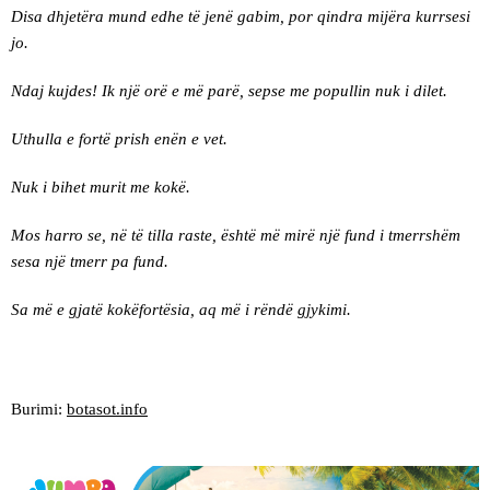
Disa dhjetëra mund edhe të jenë gabim, por qindra mijëra kurrsesi
jo.
Ndaj kujdes! Ik një orë e më parë, sepse me popullin nuk i dilet.
Uthulla e fortë prish enën e vet.
Nuk i bihet murit me kokë.
Mos harro se, në të tilla raste, është më mirë një fund i tmerrshëm
sesa një tmerr pa fund.
Sa më e gjatë kokëfortësia, aq më i rëndë gjykimi.
Burimi:
botasot.info