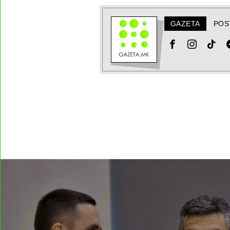
GAZETA
POS