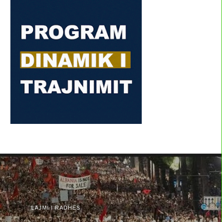
LAJMI I RADHËS