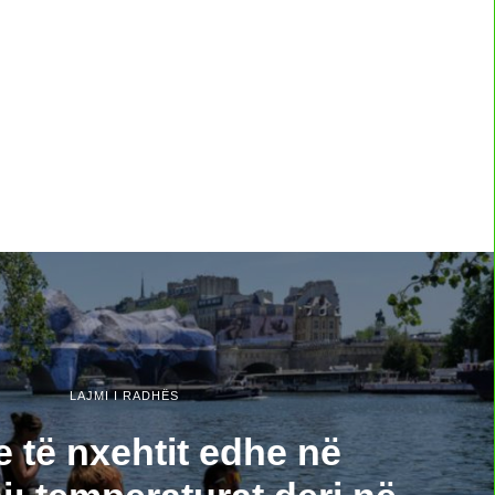
LAJMI I RADHËS
e të nxehtit edhe në