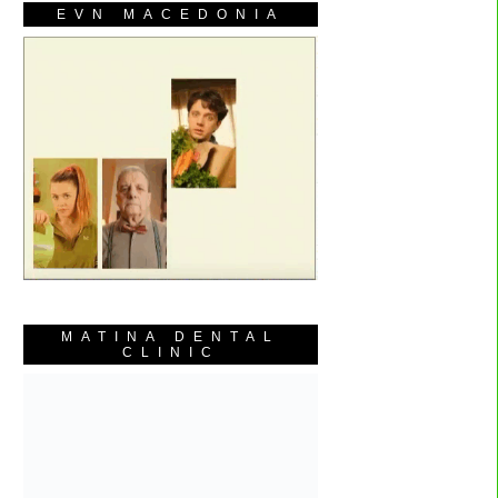
EVN MACEDONIA
MATINA DENTAL
CLINIC