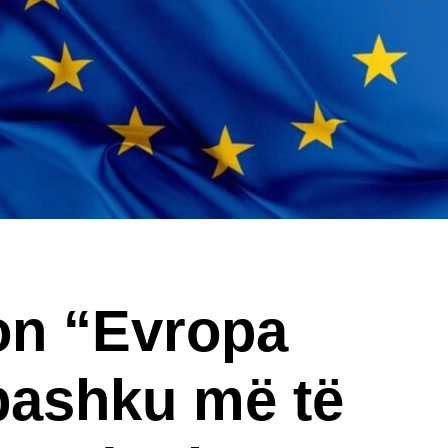
on “Evropa
 bashku më të