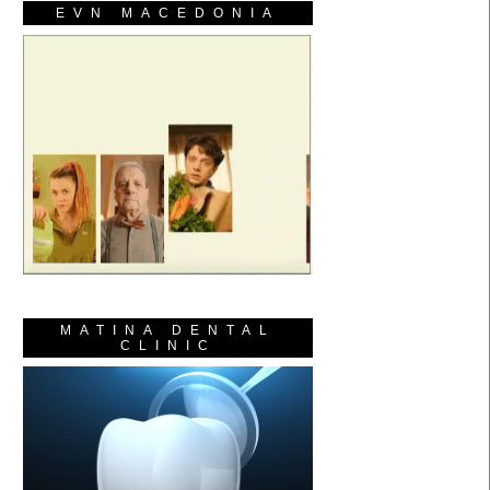
EVN MACEDONIA
MATINA DENTAL
CLINIC