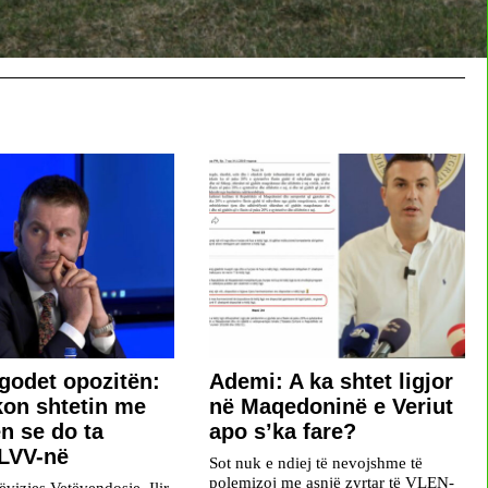
 godet opozitën:
Ademi: A ka shtet ligjor
kon shtetin me
në Maqedoninë e Veriut
n se do ta
apo s’ka fare?
 LVV-në
Sot nuk e ndiej të nevojshme të
polemizoj me asnjë zyrtar të VLEN-
ëvizjes Vetëvendosje, Ilir