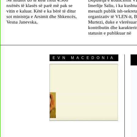
nxënës të klasës së parë më pak se
Imerlije Saliu, i ka kushtu
vitin e kaluar. Këtë e ka bërë të ditur
mesazh publik ish-sekreta
sot ministrja e Arsimit dhe Shkencës,
organizativ të VLEN-it, 
Vesna Janevska,
Murtezi, duke e vlerësuar
kontributin dhe karakterin
statusin e publikuar në
EVN MACEDONIA