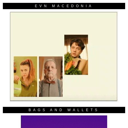
EVN MACEDONIA
BAGS AND WALLETS