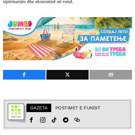
sipërmarrjes dhe ekonomisë në vend.
GAZETA
POSTIMET E FUNDIT