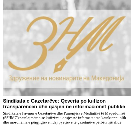
Sindikata e Gazetarëve: Qeveria po kufizon
transparencën dhe qasjen në informacionet publike
Sindikata e Pavarur e Gazetarëve dhe Punonjësve Mediatikë të Maqedonisë
(SSHMG) paralajmëron se kufizimi i qasjes në informatat me karakter publik
dhe mosdhënia e përgjigjeve ndaj pyetjeve të gazetarëve përbën një sfidë