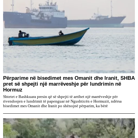
Përparime në bisedimet mes Omanit dhe Iranit, SHBA
pret së shpejti një marrëveshje për lundrimin në
Hormuz
Shtetet e Bashkuara presin që së shpejti të arrihet një marrëveshje për
rivendosjen e lundrimit të papenguar në Ngushticën e Hormuzit, ndërsa
bisedimet mes Omanit dhe Iranit po shënojnë përparim, ka bërë