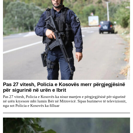
Pas 27 vitesh, Policia e Kosovës merr përgjegjësinë
për sigurinë në urën e Ibrit
Pas 27 vitesh, Policia e Kosovës ka nisur marrjen e përgjegjësisë për sigurinë
në urën kryesore mbi lumin Ibër në Mitrovicë. Sipas burimeve të televizionit,
nga sot Policia e Kosovës ka filluar