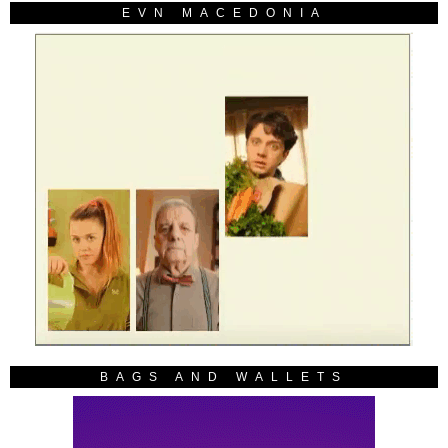
EVN MACEDONIA
BAGS AND WALLETS