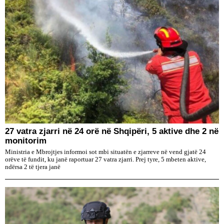
27 vatra zjarri në 24 orë në Shqipëri, 5 aktive dhe 2 në
monitorim
Ministria e Mbrojtjes informoi sot mbi situatën e zjarreve në vend gjatë 24
orëve të fundit, ku janë raportuar 27 vatra zjarri. Prej tyre, 5 mbeten aktive,
ndërsa 2 të tjera janë