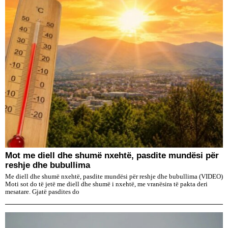
Mot me diell dhe shumë nxehtë, pasdite mundësi për
reshje dhe bubullima
Me diell dhe shumë nxehtë, pasdite mundësi për reshje dhe bubullima (VIDEO)
Moti sot do të jetë me diell dhe shumë i nxehtë, me vranësira të pakta deri
mesatare. Gjatë pasdites do