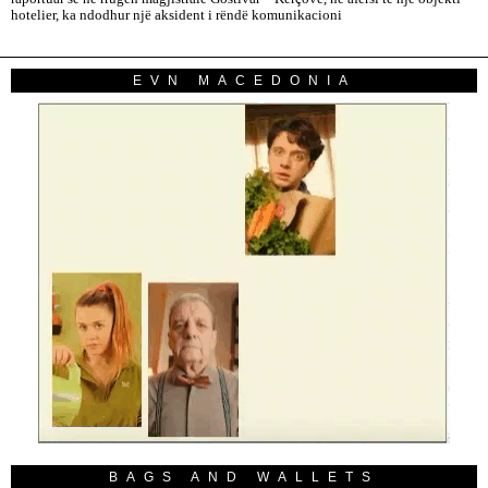
hotelier, ka ndodhur një aksident i rëndë komunikacioni
EVN MACEDONIA
BAGS AND WALLETS