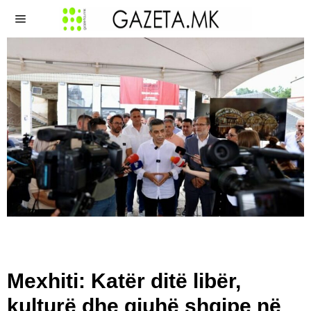
Mexhiti: Katër ditë libër,
kulturë dhe gjuhë shqipe në