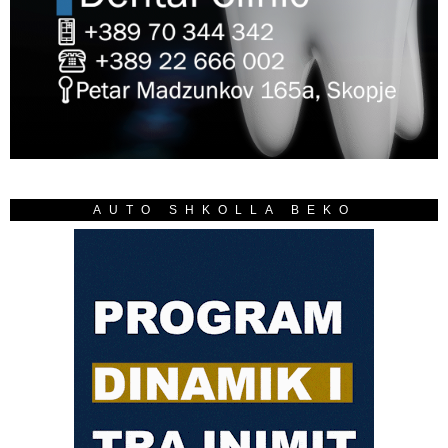
AUTO SHKOLLA BEKO