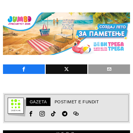
GAZETA
POSTIMET E FUNDIT