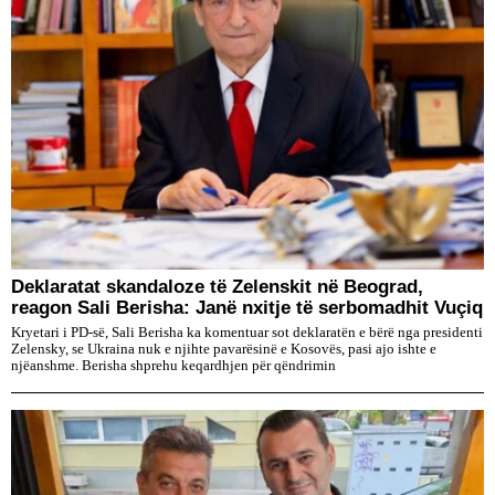
Deklaratat skandaloze të Zelenskit në Beograd,
reagon Sali Berisha: Janë nxitje të serbomadhit Vuçiq
Kryetari i PD-së, Sali Berisha ka komentuar sot deklaratën e bërë nga presidenti
Zelensky, se Ukraina nuk e njihte pavarësinë e Kosovës, pasi ajo ishte e
njëanshme. Berisha shprehu keqardhjen për qëndrimin