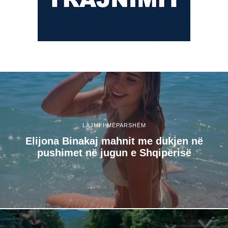
LAJMI I MËPARSHËM
Elijona Binakaj mahnit me dukjen në
pushimet në jugun e Shqipërisë