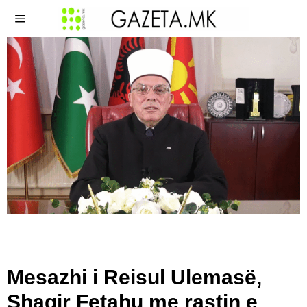
Mesazhi i Reisul Ulemasë,
Shaqir Fetahu me rastin e