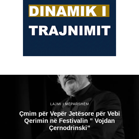
LAJMI I MËPARSHËM
Çmim për Vepër Jetësore për Vebi
Qerimin në Festivalin ” Vojdan
Çernodrinski”