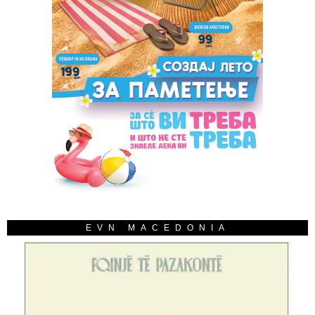
EVN MACEDONIA