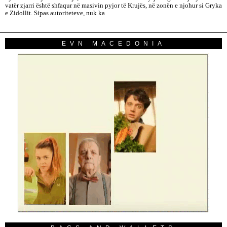
vatër zjarri është shfaqur në masivin pyjor të Krujës, në zonën e njohur si Gryka
e Zidollit. Sipas autoriteteve, nuk ka
EVN MACEDONIA