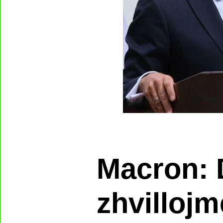
Macron: 
zhvillojm