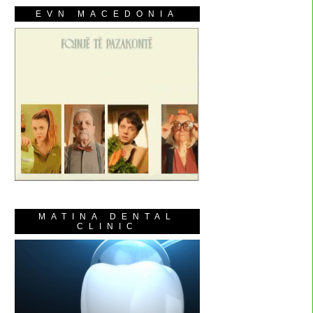
EVN MACEDONIA
MATINA DENTAL
CLINIC