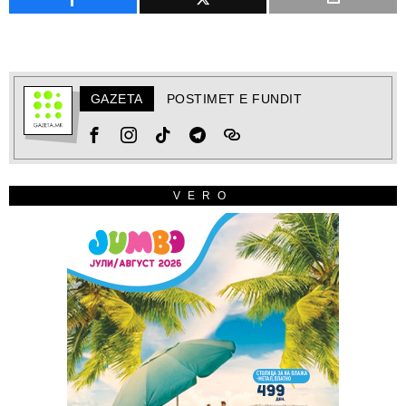
GAZETA
POSTIMET E FUNDIT
VERO