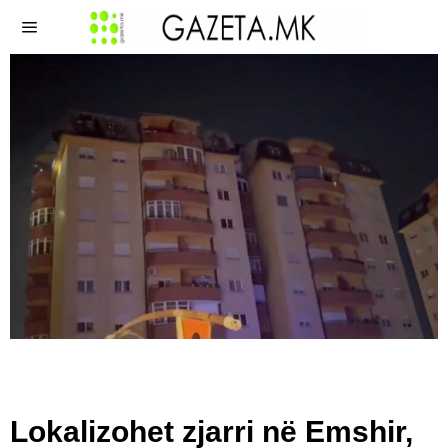
​Lokalizohet zjarri në Emshir,