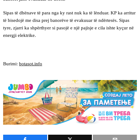
Sipas të dhënave të para nga ky rast nuk ka të lënduar. KP ka arritur
të bisedojë me disa prej banorëve të evakuuar të ndërtesës. Sipas
tyre, zjarri ka shpërthyer si pasojë e një pajisje e cila ishte kyçur në
energji elektrike.
Burimi:
botasot.info