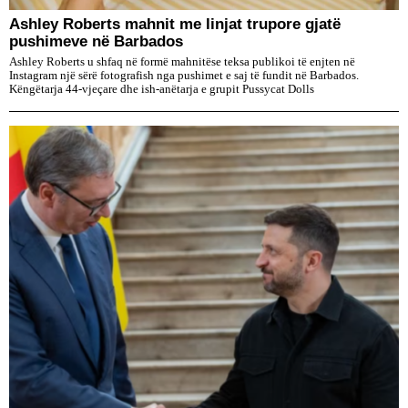
Ashley Roberts mahnit me linjat trupore gjatë
pushimeve në Barbados
Ashley Roberts u shfaq në formë mahnitëse teksa publikoi të enjten në
Instagram një sërë fotografish nga pushimet e saj të fundit në Barbados.
Këngëtarja 44-vjeçare dhe ish-anëtarja e grupit Pussycat Dolls