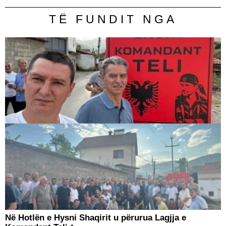
TË FUNDIT NGA
Në Hotlën e Hysni Shaqirit u përurua Lagjja e