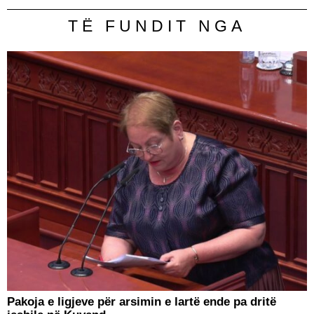
TË FUNDIT NGA
Pakoja e ligjeve për arsimin e lartë ende pa dritë