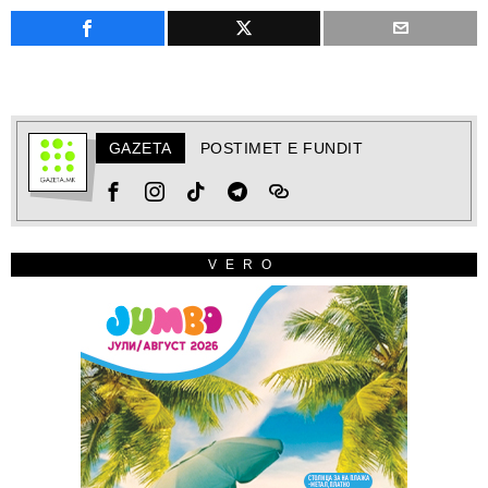
GAZETA
POSTIMET E FUNDIT
VERO