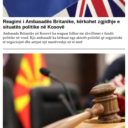
​Reagimi i Ambasadës Britanike, kërkohet zgjidhje e
situatës politike në Kosovë
Ambasada Britanike në Kosovë ka reaguar lidhur me zhvillimet e fundit
politike në vend. Kjo ambasadë ka kërkuar nga akterët politikë që urgjentisht
të negociojnë dhe arrijnë një marrëveshje në të mirë