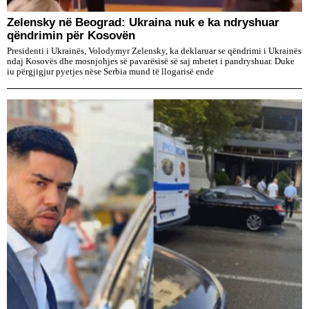
Zelensky në Beograd: Ukraina nuk e ka ndryshuar
qëndrimin për Kosovën
Presidenti i Ukrainës, Volodymyr Zelensky, ka deklaruar se qëndrimi i Ukrainës
ndaj Kosovës dhe mosnjohjes së pavarësisë së saj mbetet i pandryshuar. Duke
iu përgjigjur pyetjes nëse Serbia mund të llogarisë ende