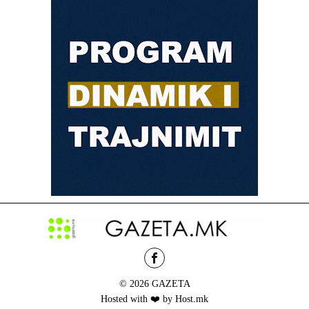
© 2026 GAZETA
Hosted with ❤️ by Host.mk