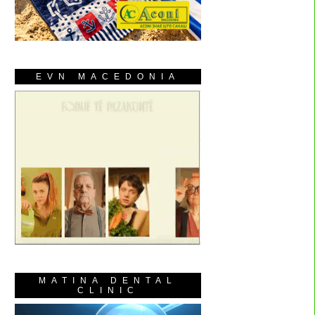
EVN MACEDONIA
MATINA DENTAL
CLINIC