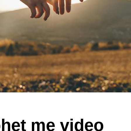
het me video